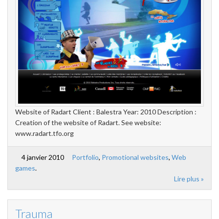
Website of Radart Client : Balestra Year: 2010 Description :
Creation of the website of Radart. See website:
www.radart.tfo.org
4 janvier 2010
Portfolio
,
Promotional websites
,
Web
games
.
Lire plus »
Trauma