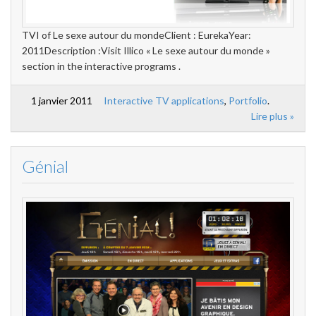
TVI of Le sexe autour du mondeClient : EurekaYear:
2011Description :Visit Illico « Le sexe autour du monde »
section in the interactive programs .
1 janvier 2011
Interactive TV applications
,
Portfolio
.
Lire plus »
Génial