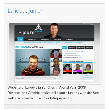
La joute junior
Website of La joute junior Client : Avanti Year: 2009
Description : Graphic design of La joute junior’s website See
website: www.lajoutejunior.telequebec.tv