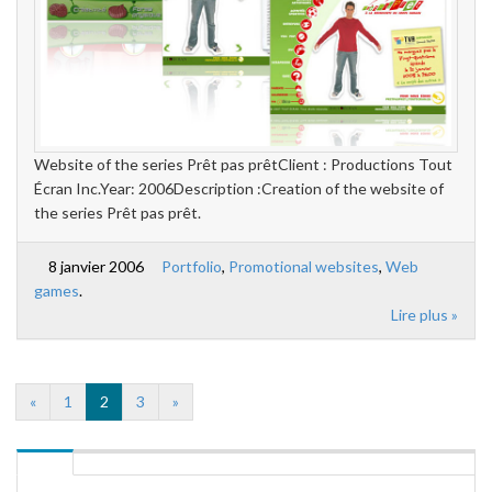
Website of the series Prêt pas prêtClient : Productions Tout
Écran Inc.Year: 2006Description :Creation of the website of
the series Prêt pas prêt.
8 janvier 2006
Portfolio
,
Promotional websites
,
Web
games
.
Lire plus »
«
1
2
3
»