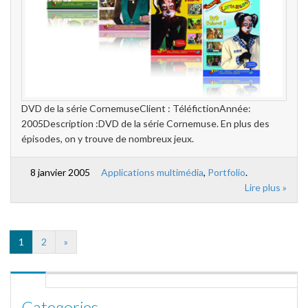
DVD de la série CornemuseClient : TéléfictionAnnée:
2005Description :DVD de la série Cornemuse. En plus des
épisodes, on y trouve de nombreux jeux.
8 janvier 2005
Applications multimédia
,
Portfolio
.
Lire plus »
1
2
»
Categories