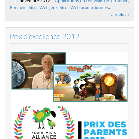
12 novembre 2012
Applications en télévision interractive
,
Portfolio
,
Sites Web jeux
,
Sites Web promotionnels
.
Lire plus »
Prix d’excellence 2012