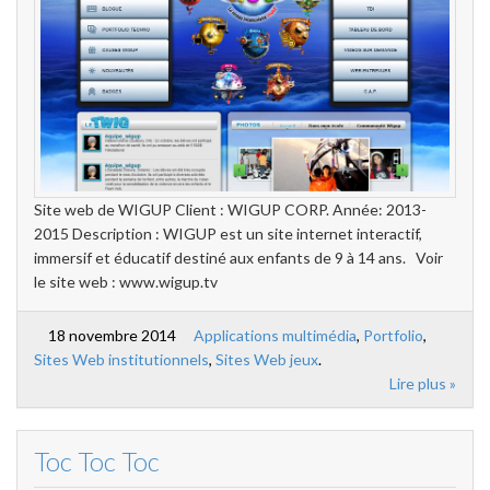
Site web de WIGUP Client : WIGUP CORP. Année: 2013-
2015 Description : WIGUP est un site internet interactif,
immersif et éducatif destiné aux enfants de 9 à 14 ans. Voir
le site web : www.wigup.tv
18 novembre 2014
Applications multimédia
,
Portfolio
,
Sites Web institutionnels
,
Sites Web jeux
.
Lire plus »
Toc Toc Toc