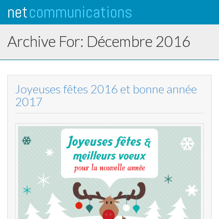
net
communications
Tog
navi
Archive For: Décembre 2016
Joyeuses fêtes 2016 et bonne année
2017