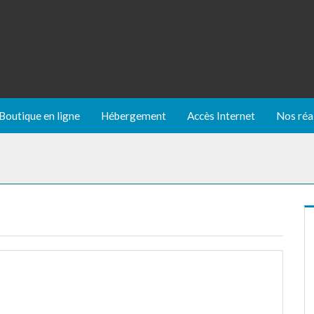
Boutique en ligne
Hébergement
Accès Internet
Nos réa