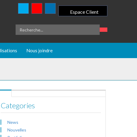
Espace Client
lisations
Nous joindre
Categories
News
Nouvelles