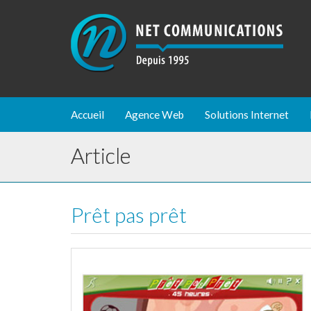
Accueil
Agence Web
Solutions Internet
Article
Prêt pas prêt