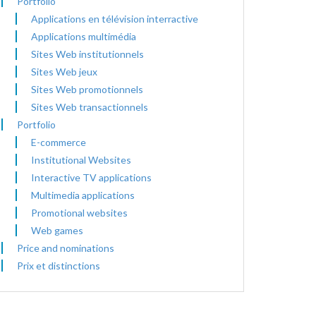
Portfolio
Applications en télévision interractive
Applications multimédia
Sites Web institutionnels
Sites Web jeux
Sites Web promotionnels
Sites Web transactionnels
Portfolio
E-commerce
Institutional Websites
Interactive TV applications
Multimedia applications
Promotional websites
Web games
Price and nominations
Prix et distinctions