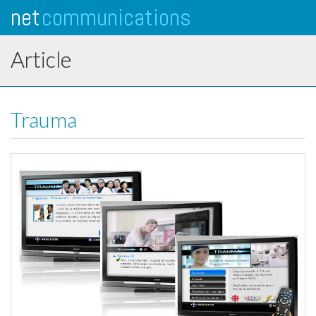
net
communications
Tog
navi
Article
Trauma