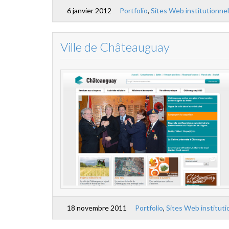
6 janvier 2012
Portfolio
,
Sites Web institutionne
Ville de Châteauguay
18 novembre 2011
Portfolio
,
Sites Web instituti