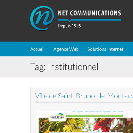
Accueil
Agence Web
Solutions Internet
Tag: Institutionnel
Ville de Saint-Bruno-de-Montarv