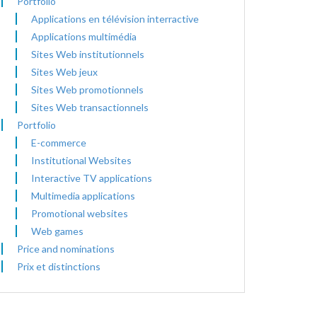
Portfolio
Applications en télévision interractive
Applications multimédia
Sites Web institutionnels
Sites Web jeux
Sites Web promotionnels
Sites Web transactionnels
Portfolio
E-commerce
Institutional Websites
Interactive TV applications
Multimedia applications
Promotional websites
Web games
Price and nominations
Prix et distinctions