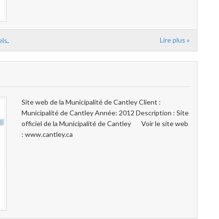
Lire plus »
els
.
Site web de la Municipalité de Cantley Client :
Municipalité de Cantley Année: 2012 Description : Site
officiel de la Municipalité de Cantley Voir le site web
: www.cantley.ca