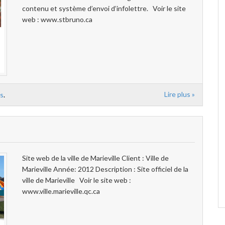
contenu et système d’envoi d’infolettre. Voir le site
web : www.stbruno.ca
Lire plus »
ls
.
Site web de la ville de Marieville Client : Ville de
Marieville Année: 2012 Description : Site officiel de la
ville de Marieville Voir le site web :
www.ville.marieville.qc.ca