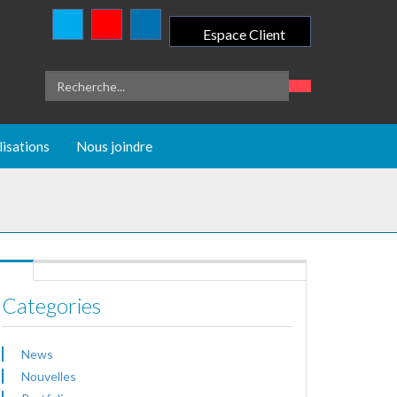
Espace Client
lisations
Nous joindre
Categories
News
Nouvelles