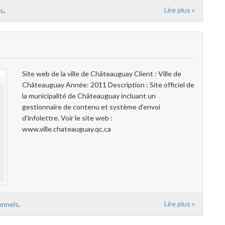
Lire plus »
ls
.
Site web de la ville de Châteauguay Client : Ville de
Châteauguay Année: 2011 Description : Site officiel de
la municipalité de Châteauguay incluant un
gestionnaire de contenu et système d’envoi
d’infolettre. Voir le site web :
www.ville.chateauguay.qc.ca
Lire plus »
onnels
.