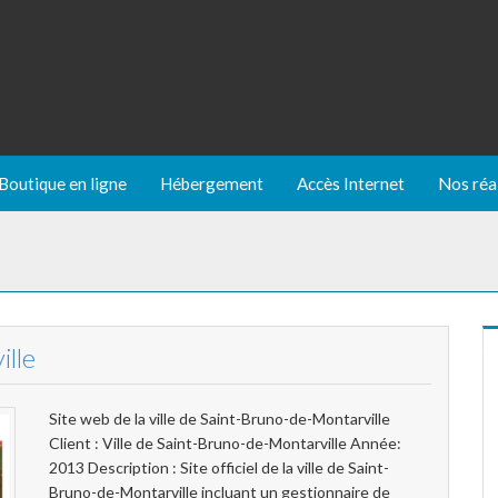
Boutique en ligne
Hébergement
Accès Internet
Nos réa
ille
Site web de la ville de Saint-Bruno-de-Montarville
Client : Ville de Saint-Bruno-de-Montarville Année:
2013 Description : Site officiel de la ville de Saint-
Bruno-de-Montarville incluant un gestionnaire de