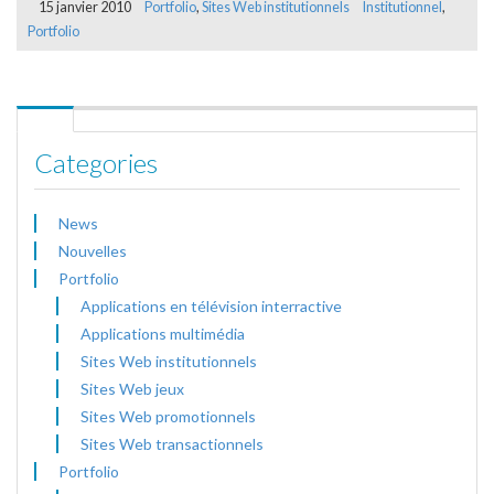
15 janvier 2010
Portfolio
,
Sites Web institutionnels
Institutionnel
,
Portfolio
Categories
News
Nouvelles
Portfolio
Applications en télévision interractive
Applications multimédia
Sites Web institutionnels
Sites Web jeux
Sites Web promotionnels
Sites Web transactionnels
Portfolio