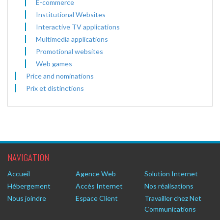
E-commerce
Institutional Websites
Interactive TV applications
Multimedia applications
Promotional websites
Web games
Price and nominations
Prix et distinctions
NAVIGATION
Accueil
Agence Web
Solution Internet
Hébergement
Accès Internet
Nos réalisations
Nous joindre
Espace Client
Travailler chez Net
Communications